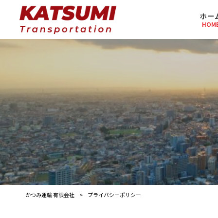
ホー
HOM
かつみ運輸 有限会社
>
プライバシーポリシー